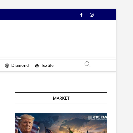
Facebook
Instagram
YouTube
Diamond
Textile
MARKET