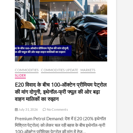
COMMODITIES
COMMODITIES UPDATE
MARKETS
SLIDER
E20 विवाद के बीच 100-ऑक्टेन प्रीमियम पेट्रोल
की मांग दोगुनी, इथेनॉल-फ्री फ्यूल की ओर बढ़ा
वाहन मालिकों का रुझान
July 31, 2026
No Comments
Premium Petrol Demand: देश में E20 (20% इथेनॉल
मिश्रित पेट्रोल) को लेकर चल रही बहस के बीच इथेनॉल-फ्री
100-ऑक्टेन प्रीमियम पेट्रोल की मांग में तेज़…