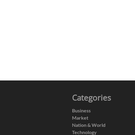
Categories
Business
Market
Nation & World
Technology