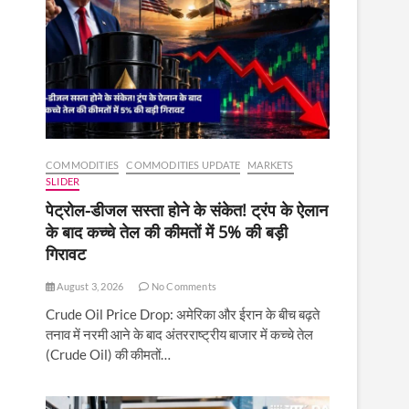
COMMODITIES
COMMODITIES UPDATE
MARKETS
SLIDER
पेट्रोल-डीजल सस्ता होने के संकेत! ट्रंप के ऐलान
के बाद कच्चे तेल की कीमतों में 5% की बड़ी
गिरावट
August 3, 2026
No Comments
Crude Oil Price Drop: अमेरिका और ईरान के बीच बढ़ते
तनाव में नरमी आने के बाद अंतरराष्ट्रीय बाजार में कच्चे तेल
(Crude Oil) की कीमतों…