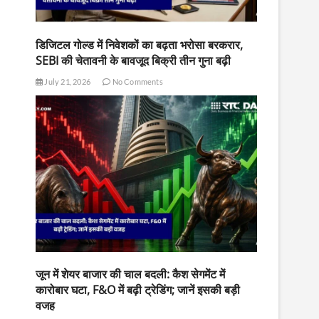
डिजिटल गोल्ड में निवेशकों का बढ़ता भरोसा बरकरार,
SEBI की चेतावनी के बावजूद बिक्री तीन गुना बढ़ी
July 21, 2026
No Comments
जून में शेयर बाजार की चाल बदली: कैश सेगमेंट में
कारोबार घटा, F&O में बढ़ी ट्रेडिंग; जानें इसकी बड़ी
वजह