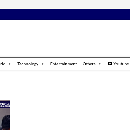
daily
USINESS & FINANCIAL NEWS UPDATES
rld
Technology
Entertainment
Others
Youtube