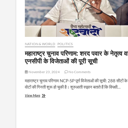
NATION & WORLD
POLITICS
महाराष्ट्र चुनाव परिणाम: शरद पवार के नेतृत्व व
एनसीपी के विजेताओं की पूरी सूची
November 23, 2024
No Comments
महाराष्ट्र चुनाव परिणाम NCP-SP पूर्ण विजेताओं की सूची: 288 सीटों के
वोटों की गिनती शुरू हो चुकी है। शुरुआती रुझान बताते हैं कि विपक्षी…
महाराष्ट्र
View More
चुनाव
परिणाम:
शरद
पवार
के
नेतृत्व