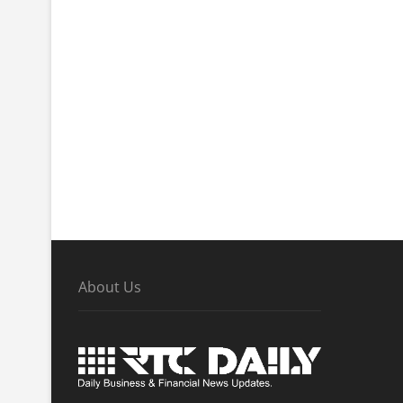
About Us