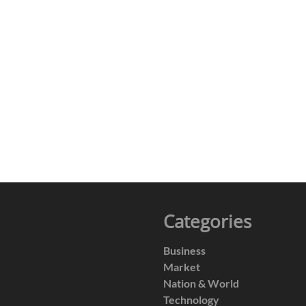
Categories
Business
Market
Nation & World
Technology