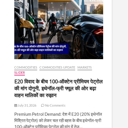
COMMODITIES
COMMODITIES UPDATE
MARKETS
SLIDER
E20 विवाद के बीच 100-ऑक्टेन प्रीमियम पेट्रोल
की मांग दोगुनी, इथेनॉल-फ्री फ्यूल की ओर बढ़ा
वाहन मालिकों का रुझान
July 31, 2026
No Comments
Premium Petrol Demand: देश में E20 (20% इथेनॉल
मिश्रित पेट्रोल) को लेकर चल रही बहस के बीच इथेनॉल-फ्री
100-ऑक्टेन प्रीमियम पेट्रोल की मांग में तेज़…