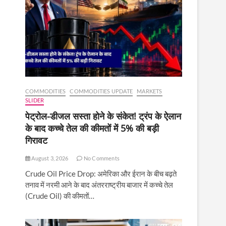
COMMODITIES
COMMODITIES UPDATE
MARKETS
SLIDER
पेट्रोल-डीजल सस्ता होने के संकेत! ट्रंप के ऐलान
के बाद कच्चे तेल की कीमतों में 5% की बड़ी
गिरावट
August 3, 2026
No Comments
Crude Oil Price Drop: अमेरिका और ईरान के बीच बढ़ते
तनाव में नरमी आने के बाद अंतरराष्ट्रीय बाजार में कच्चे तेल
(Crude Oil) की कीमतों…