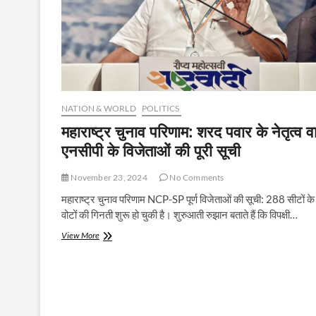
NATION & WORLD
POLITICS
महाराष्ट्र चुनाव परिणाम: शरद पवार के नेतृत्व व
एनसीपी के विजेताओं की पूरी सूची
November 23, 2024
No Comments
महाराष्ट्र चुनाव परिणाम NCP-SP पूर्ण विजेताओं की सूची: 288 सीटों के
वोटों की गिनती शुरू हो चुकी है। शुरुआती रुझान बताते हैं कि विपक्षी…
महाराष्ट्र
View More
चुनाव
परिणाम:
शरद
पवार
के
नेतृत्व