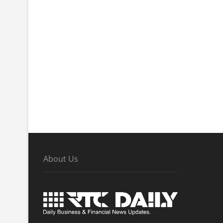
About Us