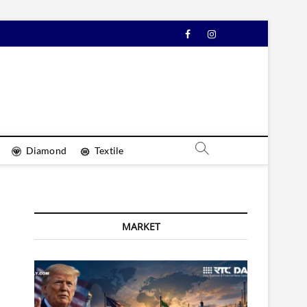
Facebook
Instagram
YouTube
Diamond
Textile
MARKET