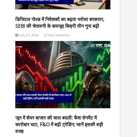
डिजिटल गोल्ड में निवेशकों का बढ़ता भरोसा बरकरार,
SEBI की चेतावनी के बावजूद बिक्री तीन गुना बढ़ी
July 21, 2026
No Comments
जून में शेयर बाजार की चाल बदली: कैश सेगमेंट में
कारोबार घटा, F&O में बढ़ी ट्रेडिंग; जानें इसकी बड़ी
वजह