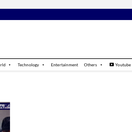
daily
USINESS & FINANCIAL NEWS UPDATES
rld
Technology
Entertainment
Others
Youtube