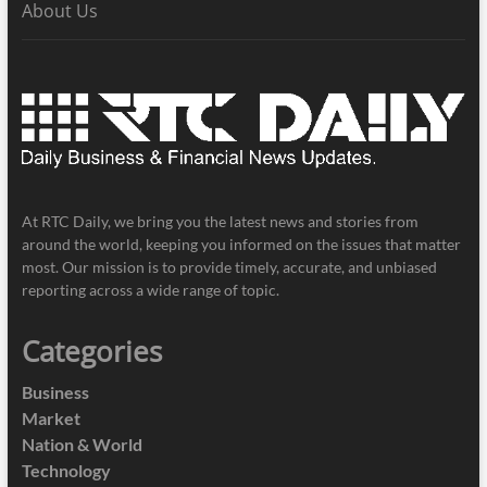
About Us
At RTC Daily, we bring you the latest news and stories from
around the world, keeping you informed on the issues that matter
most. Our mission is to provide timely, accurate, and unbiased
reporting across a wide range of topic.
Categories
Business
Market
Nation & World
Technology