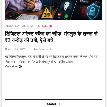
INDIA
NATION & WORLD
SLIDER
डिजिटल अरेस्ट स्कैम का खौफ! मंगलुरु के शख्स से
₹2 करोड़ की ठगी, ऐसे बचें
April 27, 2026
No Comments
नई दिल्ली/मंगलुरु: देश में तेजी से बढ़ रहे डिजिटल अरेस्ट स्कैम ने एक और बड़ा
शिकार बना लिया। कर्नाटक के मंगलुरु में 61 वर्षीय व्यक्ति…
डिजिटल
View More
अरेस्ट
स्कैम
का
खौफ!
मंगलुरु
के
शख्स
से
MARKET
₹2