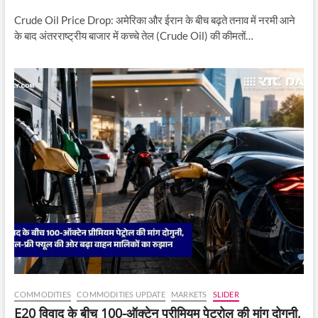
Crude Oil Price Drop: अमेरिका और ईरान के बीच बढ़ते तनाव में नरमी आने
के बाद अंतरराष्ट्रीय बाजार में कच्चे तेल (Crude Oil) की कीमतों…
COMMODITIES
COMMODITIES UPDATE
MARKETS
SLIDER
E20 विवाद के बीच 100-ऑक्टेन प्रीमियम पेट्रोल की मांग दोगुनी,