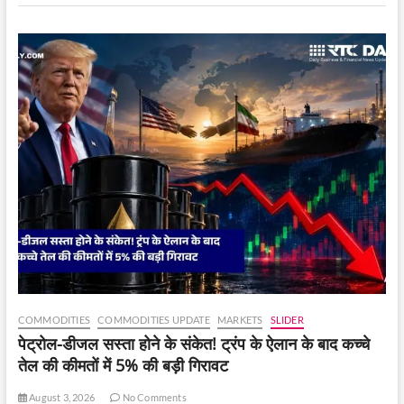
करोड़
की
ठगी,
ऐसे
बचें
COMMODITIES
COMMODITIES UPDATE
MARKETS
SLIDER
पेट्रोल-डीजल सस्ता होने के संकेत! ट्रंप के ऐलान के बाद कच्चे
तेल की कीमतों में 5% की बड़ी गिरावट
August 3, 2026
No Comments