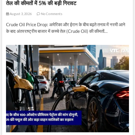
तेल की कीमतों में 5% की बड़ी गिरावट
August 3, 2026
No Comments
Crude Oil Price Drop: अमेरिका और ईरान के बीच बढ़ते तनाव में नरमी आने
के बाद अंतरराष्ट्रीय बाजार में कच्चे तेल (Crude Oil) की कीमतों…