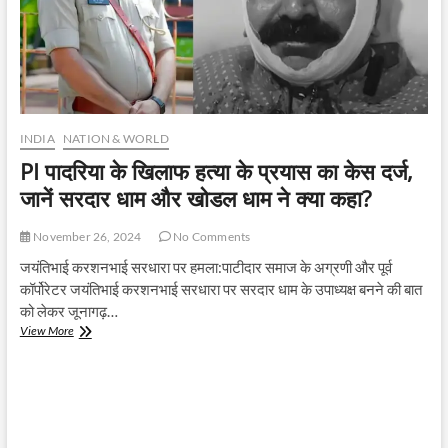
INDIA
NATION & WORLD
PI पादरिया के खिलाफ हत्या के प्रयास का केस दर्ज,
जानें सरदार धाम और खोडल धाम ने क्या कहा?
November 26, 2024
No Comments
जयंतिभाई करशनभाई सरधारा पर हमला:पाटीदार समाज के अग्रणी और पूर्व
कॉर्पोरेटर जयंतिभाई करशनभाई सरधारा पर सरदार धाम के उपाध्यक्ष बनने की बात
को लेकर जूनागढ़…
PI
View More
पादरिया
के
खिलाफ
हत्या
के
प्रयास