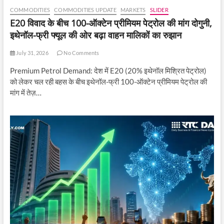
COMMODITIES
COMMODITIES UPDATE
MARKETS
SLIDER
E20 विवाद के बीच 100-ऑक्टेन प्रीमियम पेट्रोल की मांग दोगुनी,
इथेनॉल-फ्री फ्यूल की ओर बढ़ा वाहन मालिकों का रुझान
July 31, 2026
No Comments
Premium Petrol Demand: देश में E20 (20% इथेनॉल मिश्रित पेट्रोल)
को लेकर चल रही बहस के बीच इथेनॉल-फ्री 100-ऑक्टेन प्रीमियम पेट्रोल की
मांग में तेज़…