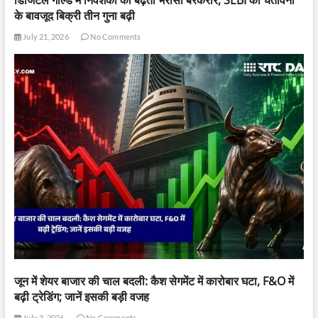
डिजिटल गोल्ड में निवेशकों का बढ़ता भरोसा बरकरार, SEBI की चेतावनी
के बावजूद बिक्री तीन गुना बढ़ी
July 21, 2026
No Comments
जून में शेयर बाजार की चाल बदली: कैश सेगमेंट में कारोबार घटा, F&O में
बढ़ी ट्रेडिंग; जानें इसकी बड़ी वजह
July 3, 2026
No Comments