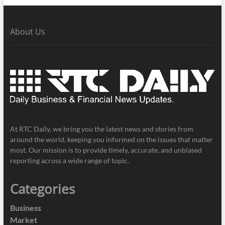
About Us
At RTC Daily, we bring you the latest news and stories from
around the world, keeping you informed on the issues that matter
most. Our mission is to provide timely, accurate, and unbiased
reporting across a wide range of topic.
Categories
Business
Market