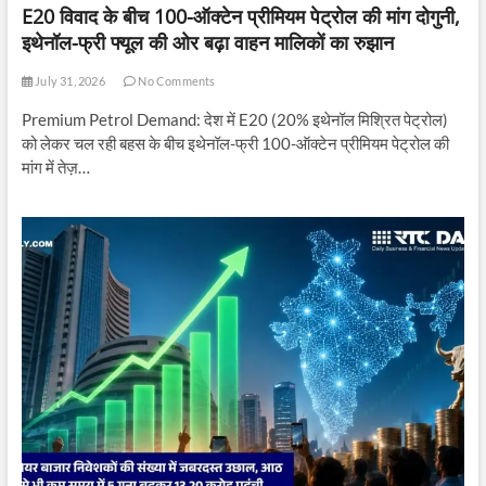
E20 विवाद के बीच 100-ऑक्टेन प्रीमियम पेट्रोल की मांग दोगुनी,
इथेनॉल-फ्री फ्यूल की ओर बढ़ा वाहन मालिकों का रुझान
July 31, 2026
No Comments
Premium Petrol Demand: देश में E20 (20% इथेनॉल मिश्रित पेट्रोल)
को लेकर चल रही बहस के बीच इथेनॉल-फ्री 100-ऑक्टेन प्रीमियम पेट्रोल की
मांग में तेज़…