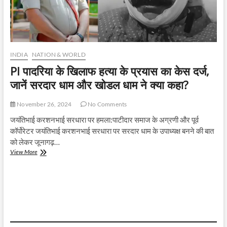
INDIA
NATION & WORLD
PI पादरिया के खिलाफ हत्या के प्रयास का केस दर्ज,
जानें सरदार धाम और खोडल धाम ने क्या कहा?
November 26, 2024
No Comments
जयंतिभाई करशनभाई सरधारा पर हमला:पाटीदार समाज के अग्रणी और पूर्व
कॉर्पोरेटर जयंतिभाई करशनभाई सरधारा पर सरदार धाम के उपाध्यक्ष बनने की बात
को लेकर जूनागढ़…
PI
View More
पादरिया
के
खिलाफ
हत्या
के
प्रयास
का
केस