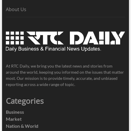
About Us
At RTC Daily, we bring you the latest news and stories from
around the world, keeping you informed on the issues that matter
most. Our mission is to provide timely, accurate, and unbiased
reporting across a wide range of topic.
Categories
Business
Market
Nation & World