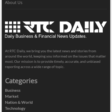
About Us
At RTC Daily, we bring you the latest news and stories from
around the world, keeping you informed on the issues that matter
most. Our mission is to provide timely, accurate, and unbiased
reporting across a wide range of topic.
Categories
Business
Market
Nation & World
Technology