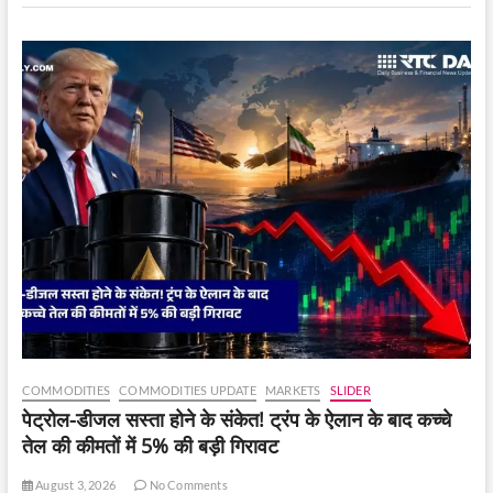
जानते
हैं
इसका
कारण
!
COMMODITIES
COMMODITIES UPDATE
MARKETS
SLIDER
पेट्रोल-डीजल सस्ता होने के संकेत! ट्रंप के ऐलान के बाद कच्चे
तेल की कीमतों में 5% की बड़ी गिरावट
August 3, 2026
No Comments