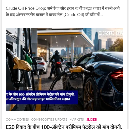
Crude Oil Price Drop: अमेरिका और ईरान के बीच बढ़ते तनाव में नरमी आने
के बाद अंतरराष्ट्रीय बाजार में कच्चे तेल (Crude Oil) की कीमतों…
COMMODITIES
COMMODITIES UPDATE
MARKETS
SLIDER
E20 विवाद के बीच 100-ऑक्टेन प्रीमियम पेट्रोल की मांग दोगुनी,