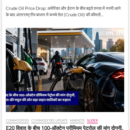
Crude Oil Price Drop: अमेरिका और ईरान के बीच बढ़ते तनाव में नरमी आने
के बाद अंतरराष्ट्रीय बाजार में कच्चे तेल (Crude Oil) की कीमतों…
COMMODITIES
COMMODITIES UPDATE
MARKETS
SLIDER
E20 विवाद के बीच 100-ऑक्टेन प्रीमियम पेट्रोल की मांग दोगुनी,