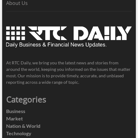
About Us
At RTC Daily, we bring you the latest news and stories from
around the world, keeping you informed on the issues that matter
most. Our mission is to provide timely, accurate, and unbiased
reporting across a wide range of topic.
Categories
Business
Market
Nation & World
Technology