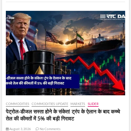
जानते
हैं
इसका
कारण
!
COMMODITIES
COMMODITIES UPDATE
MARKETS
SLIDER
पेट्रोल-डीजल सस्ता होने के संकेत! ट्रंप के ऐलान के बाद कच्चे
तेल की कीमतों में 5% की बड़ी गिरावट
August 3, 2026
No Comments