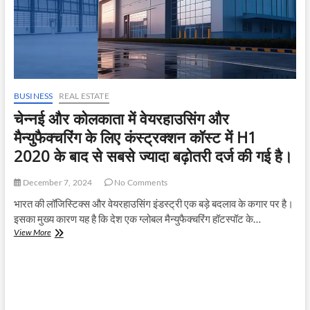
BUSINESS
REAL ESTATE
चेन्नई और कोलकाता में वेयरहाउसिंग और
मैन्युफैक्चरिंग के लिए कंस्ट्रक्शन कॉस्ट में H1
2020 के बाद से सबसे ज्यादा बढ़ोतरी दर्ज की गई है।
December 7, 2024
No Comments
भारत की लॉजिस्टिक्स और वेयरहाउसिंग इंडस्ट्री एक बड़े बदलाव के कगार पर है।
इसका मुख्य कारण यह है कि देश एक ग्लोबल मैन्युफैक्चरिंग हॉटस्पॉट के…
चेन्नई
View More
और
कोलकाता
में
वेयरहाउसिंग
और
मैन्युफैक्चरिंग