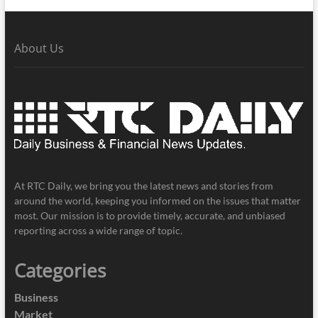
About Us
At RTC Daily, we bring you the latest news and stories from
around the world, keeping you informed on the issues that matter
most. Our mission is to provide timely, accurate, and unbiased
reporting across a wide range of topic.
Categories
Business
Market