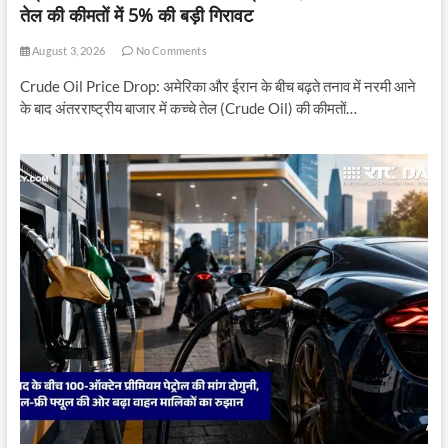
तेल की कीमतों में 5% की बड़ी गिरावट
August 3, 2026
No Comments
Crude Oil Price Drop: अमेरिका और ईरान के बीच बढ़ते तनाव में नरमी आने
के बाद अंतरराष्ट्रीय बाजार में कच्चे तेल (Crude Oil) की कीमतों…