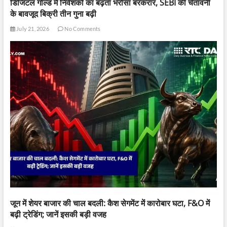
डिजिटल गोल्ड में निवेशकों का बढ़ता भरोसा बरकरार, SEBI की चेतावनी
के बावजूद बिक्री तीन गुना बढ़ी
July 21, 2026
No Comments
जून में शेयर बाजार की चाल बदली: कैश सेगमेंट में कारोबार घटा, F&O में
बढ़ी ट्रेडिंग; जानें इसकी बड़ी वजह