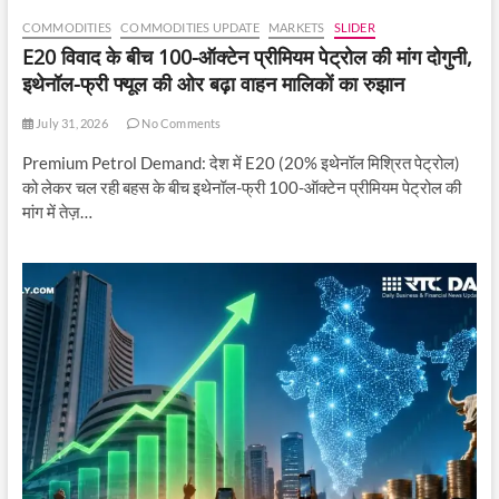
COMMODITIES
COMMODITIES UPDATE
MARKETS
SLIDER
E20 विवाद के बीच 100-ऑक्टेन प्रीमियम पेट्रोल की मांग दोगुनी,
इथेनॉल-फ्री फ्यूल की ओर बढ़ा वाहन मालिकों का रुझान
July 31, 2026
No Comments
Premium Petrol Demand: देश में E20 (20% इथेनॉल मिश्रित पेट्रोल)
को लेकर चल रही बहस के बीच इथेनॉल-फ्री 100-ऑक्टेन प्रीमियम पेट्रोल की
मांग में तेज़…