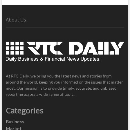
About Us
At RTC Daily, we bring you the latest news and stories from
around the world, keeping you informed on the issues that matter
most. Our mission is to provide timely, accurate, and unbiased
reporting across a wide range of topic.
Categories
Business
Market