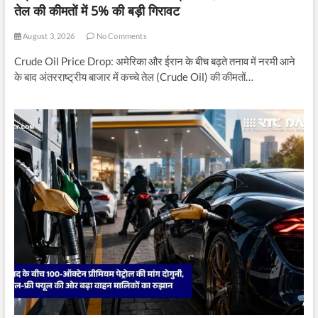
तेल की कीमतों में 5% की बड़ी गिरावट
August 3, 2026
No Comments
Crude Oil Price Drop: अमेरिका और ईरान के बीच बढ़ते तनाव में नरमी आने
के बाद अंतरराष्ट्रीय बाजार में कच्चे तेल (Crude Oil) की कीमतों…