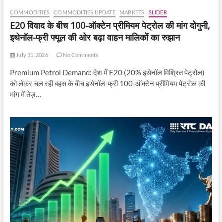
COMMODITIES
COMMODITIES UPDATE
MARKETS
SLIDER
E20 विवाद के बीच 100-ऑक्टेन प्रीमियम पेट्रोल की मांग दोगुनी,
इथेनॉल-फ्री फ्यूल की ओर बढ़ा वाहन मालिकों का रुझान
July 31, 2026
No Comments
Premium Petrol Demand: देश में E20 (20% इथेनॉल मिश्रित पेट्रोल)
को लेकर चल रही बहस के बीच इथेनॉल-फ्री 100-ऑक्टेन प्रीमियम पेट्रोल की
मांग में तेज़…