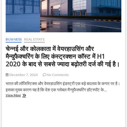
BUSINESS
REAL ESTATE
चेन्नई और कोलकाता में वेयरहाउसिंग और
मैन्युफैक्चरिंग के लिए कंस्ट्रक्शन कॉस्ट में H1
2020 के बाद से सबसे ज्यादा बढ़ोतरी दर्ज की गई है।
December 7, 2024
No Comments
भारत की लॉजिस्टिक्स और वेयरहाउसिंग इंडस्ट्री एक बड़े बदलाव के कगार पर है।
इसका मुख्य कारण यह है कि देश एक ग्लोबल मैन्युफैक्चरिंग हॉटस्पॉट के…
चेन्नई
View More
और
कोलकाता
में
वेयरहाउसिंग
और
मैन्युफैक्चरिंग