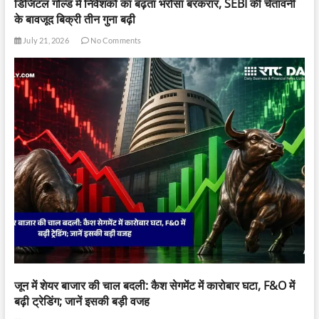
डिजिटल गोल्ड में निवेशकों का बढ़ता भरोसा बरकरार, SEBI की चेतावनी
के बावजूद बिक्री तीन गुना बढ़ी
July 21, 2026
No Comments
जून में शेयर बाजार की चाल बदली: कैश सेगमेंट में कारोबार घटा, F&O में
बढ़ी ट्रेडिंग; जानें इसकी बड़ी वजह