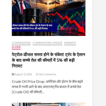
COMMODITIES
COMMODITIES UPDATE
MARKETS
SLIDER
पेट्रोल-डीजल सस्ता होने के संकेत! ट्रंप के ऐलान
के बाद कच्चे तेल की कीमतों में 5% की बड़ी
गिरावट
August 3, 2026
No Comments
Crude Oil Price Drop: अमेरिका और ईरान के बीच बढ़ते
तनाव में नरमी आने के बाद अंतरराष्ट्रीय बाजार में कच्चे तेल
(Crude Oil) की कीमतों…