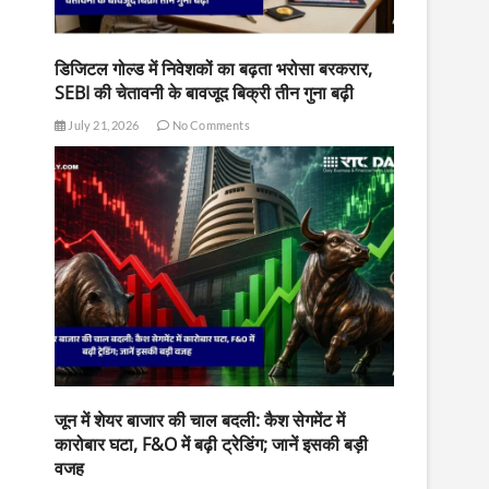
डिजिटल गोल्ड में निवेशकों का बढ़ता भरोसा बरकरार,
SEBI की चेतावनी के बावजूद बिक्री तीन गुना बढ़ी
July 21, 2026
No Comments
जून में शेयर बाजार की चाल बदली: कैश सेगमेंट में
कारोबार घटा, F&O में बढ़ी ट्रेडिंग; जानें इसकी बड़ी
वजह