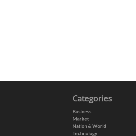
Categories
Business
Market
Nation & World
Technology