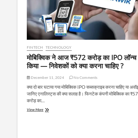
FINTECH
TECHNOLOGY
मोबिक्विक ने आज ₹572 करोड़ का IPO लॉन्च
किया — निवेशकों को क्या करना चाहिए ?
December 11, 2024
No Comments
क्या दो बार घटाया गया मोबिक्विक IPO सब्सक्राइब करना चाहिए या अवॉ
जानिए एनालिस्ट्स की क्या सलाह है। फिनटेक कंपनी मोबिक्विक का ₹5
करोड़ का…
मोबिक्विक
View More
ने
आज
₹572
करोड़
का