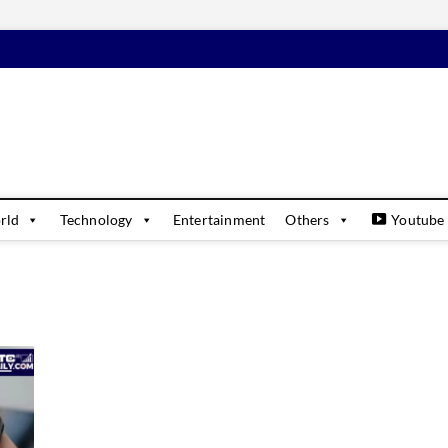
daily
USINESS & FINANCIAL NEWS UPDATES
rld
Technology
Entertainment
Others
Youtube