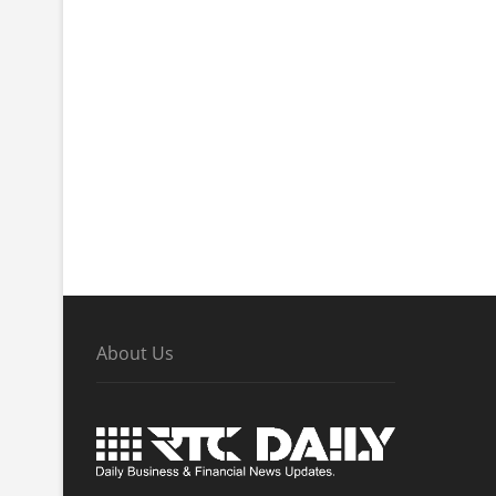
About Us