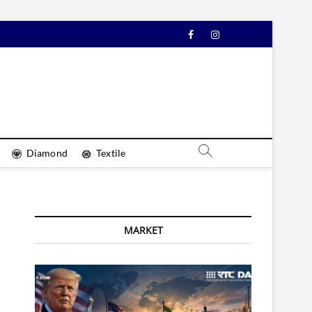
Facebook
Instagram
YouTube
Diamond
Textile
MARKET