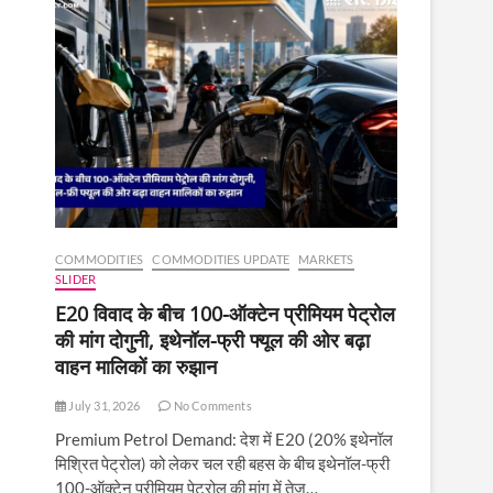
COMMODITIES
COMMODITIES UPDATE
MARKETS
SLIDER
E20 विवाद के बीच 100-ऑक्टेन प्रीमियम पेट्रोल
की मांग दोगुनी, इथेनॉल-फ्री फ्यूल की ओर बढ़ा
वाहन मालिकों का रुझान
July 31, 2026
No Comments
Premium Petrol Demand: देश में E20 (20% इथेनॉल
मिश्रित पेट्रोल) को लेकर चल रही बहस के बीच इथेनॉल-फ्री
100-ऑक्टेन प्रीमियम पेट्रोल की मांग में तेज़…