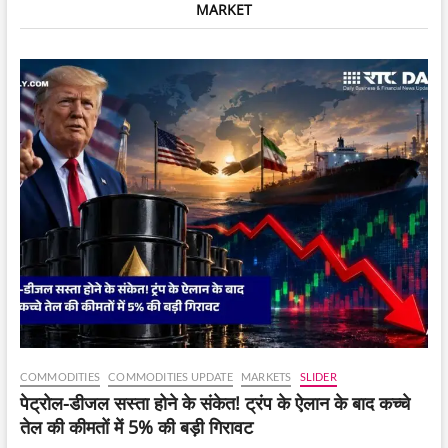
MARKET
—
निवेशकों
को
क्या
करना
चाहिए
?
COMMODITIES
COMMODITIES UPDATE
MARKETS
SLIDER
पेट्रोल-डीजल सस्ता होने के संकेत! ट्रंप के ऐलान के बाद कच्चे
तेल की कीमतों में 5% की बड़ी गिरावट