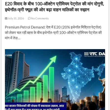
E20 विवाद के बीच 100-ऑक्टेन प्रीमियम पेट्रोल की मांग दोगुनी,
इथेनॉल-फ्री फ्यूल की ओर बढ़ा वाहन मालिकों का रुझान
July 31, 2026
No Comments
Premium Petrol Demand: देश में E20 (20% इथेनॉल मिश्रित पेट्रोल)
को लेकर चल रही बहस के बीच इथेनॉल-फ्री 100-ऑक्टेन प्रीमियम पेट्रोल की
मांग में तेज़…