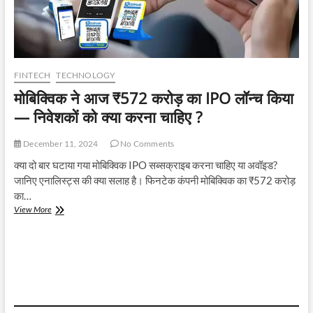
FINTECH
TECHNOLOGY
मोबिक्विक ने आज ₹572 करोड़ का IPO लॉन्च किया
— निवेशकों को क्या करना चाहिए ?
December 11, 2024
No Comments
क्या दो बार घटाया गया मोबिक्विक IPO सब्सक्राइब करना चाहिए या अवॉइड?
जानिए एनालिस्ट्स की क्या सलाह है। फिनटेक कंपनी मोबिक्विक का ₹572 करोड़
का…
मोबिक्विक
View More
ने
आज
₹572
करोड़
का
IPO
लॉन्च
किया