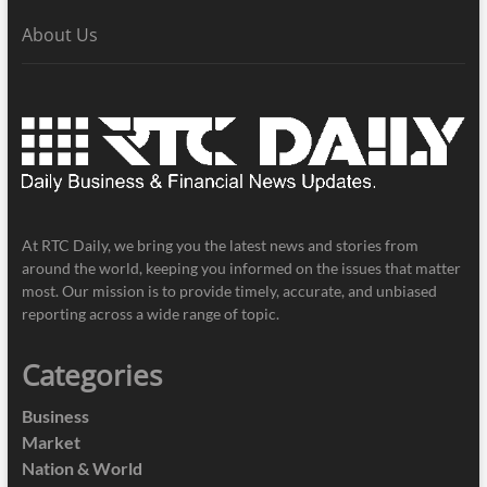
About Us
At RTC Daily, we bring you the latest news and stories from
around the world, keeping you informed on the issues that matter
most. Our mission is to provide timely, accurate, and unbiased
reporting across a wide range of topic.
Categories
Business
Market
Nation & World