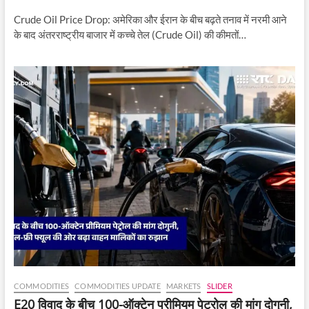
Crude Oil Price Drop: अमेरिका और ईरान के बीच बढ़ते तनाव में नरमी आने
के बाद अंतरराष्ट्रीय बाजार में कच्चे तेल (Crude Oil) की कीमतों…
COMMODITIES
COMMODITIES UPDATE
MARKETS
SLIDER
E20 विवाद के बीच 100-ऑक्टेन प्रीमियम पेट्रोल की मांग दोगुनी,