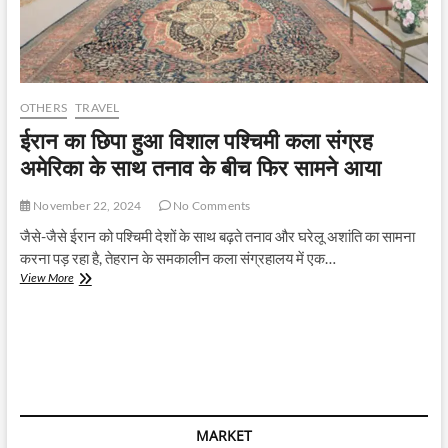
OTHERS
TRAVEL
ईरान का छिपा हुआ विशाल पश्चिमी कला संग्रह
अमेरिका के साथ तनाव के बीच फिर सामने आया
November 22, 2024
No Comments
जैसे-जैसे ईरान को पश्चिमी देशों के साथ बढ़ते तनाव और घरेलू अशांति का सामना
करना पड़ रहा है, तेहरान के समकालीन कला संग्रहालय में एक…
ईरान
View More
का
छिपा
हुआ
विशाल
पश्चिमी
कला
संग्रह
अमेरिका
MARKET
के