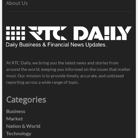
About Us
At RTC Daily, we bring you the latest news and stories from
around the world, keeping you informed on the issues that matter
most. Our mission is to provide timely, accurate, and unbiased
reporting across a wide range of topic.
Categories
Business
Market
Nation & World
Technology