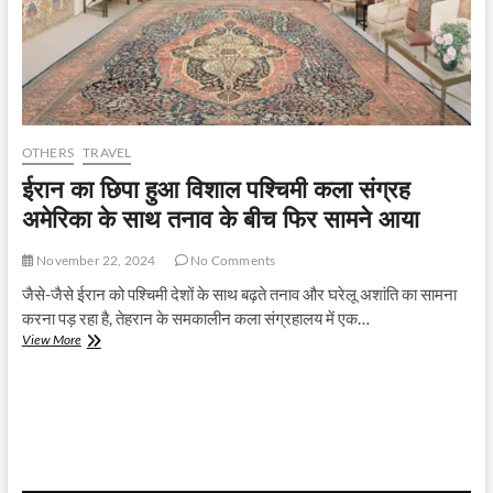
OTHERS
TRAVEL
ईरान का छिपा हुआ विशाल पश्चिमी कला संग्रह
अमेरिका के साथ तनाव के बीच फिर सामने आया
November 22, 2024
No Comments
जैसे-जैसे ईरान को पश्चिमी देशों के साथ बढ़ते तनाव और घरेलू अशांति का सामना
करना पड़ रहा है, तेहरान के समकालीन कला संग्रहालय में एक…
ईरान
View More
का
छिपा
हुआ
विशाल
पश्चिमी
कला
संग्रह