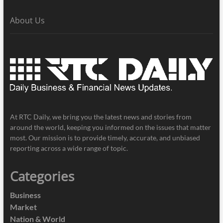
About Us
At RTC Daily, we bring you the latest news and stories from
around the world, keeping you informed on the issues that matter
most. Our mission is to provide timely, accurate, and unbiased
reporting across a wide range of topic.
Categories
Business
Market
Nation & World