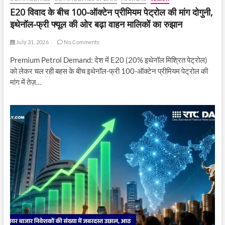
E20 विवाद के बीच 100-ऑक्टेन प्रीमियम पेट्रोल की मांग दोगुनी,
इथेनॉल-फ्री फ्यूल की ओर बढ़ा वाहन मालिकों का रुझान
July 31, 2026
No Comments
Premium Petrol Demand: देश में E20 (20% इथेनॉल मिश्रित पेट्रोल)
को लेकर चल रही बहस के बीच इथेनॉल-फ्री 100-ऑक्टेन प्रीमियम पेट्रोल की
मांग में तेज़…