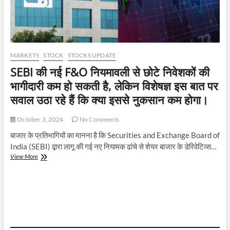
MARKETS
STOCK
STOCKS UPDATE
SEBI की नई F&O नियमावली से छोटे निवेशकों की
भागीदारी कम हो सकती है, लेकिन विशेषज्ञ इस बात पर
सवाल उठा रहे हैं कि क्या इससे नुकसान कम होगा।
October 3, 2024
No Comments
बाजार के प्रतिभागियों का मानना है कि Securities and Exchange Board of
India (SEBI) द्वारा लागू की गई नए नियामक ढांचे से शेयर बाजार के डेरिवेटिव्स…
SEBI
View More
की
नई
F&O
नियमावली
से
छोटे
निवेशकों
की