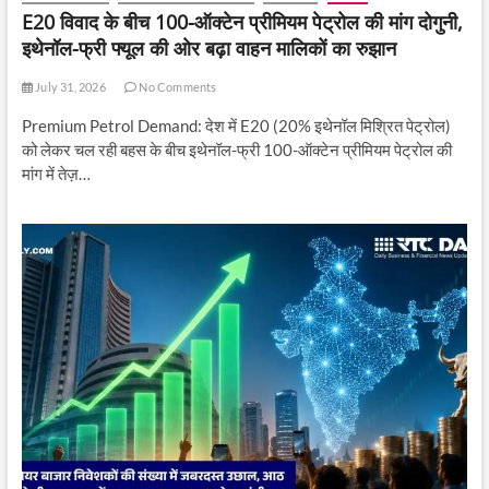
E20 विवाद के बीच 100-ऑक्टेन प्रीमियम पेट्रोल की मांग दोगुनी,
इथेनॉल-फ्री फ्यूल की ओर बढ़ा वाहन मालिकों का रुझान
July 31, 2026
No Comments
Premium Petrol Demand: देश में E20 (20% इथेनॉल मिश्रित पेट्रोल)
को लेकर चल रही बहस के बीच इथेनॉल-फ्री 100-ऑक्टेन प्रीमियम पेट्रोल की
मांग में तेज़…