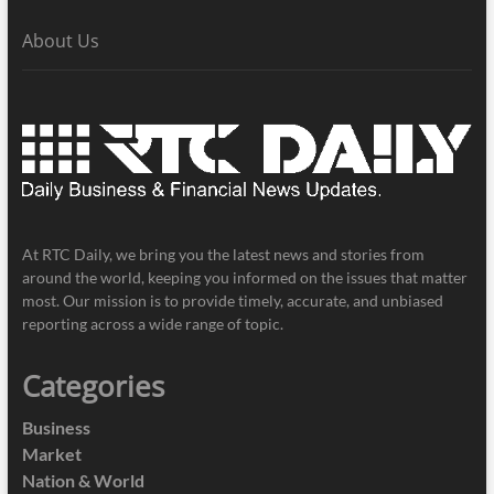
About Us
At RTC Daily, we bring you the latest news and stories from
around the world, keeping you informed on the issues that matter
most. Our mission is to provide timely, accurate, and unbiased
reporting across a wide range of topic.
Categories
Business
Market
Nation & World