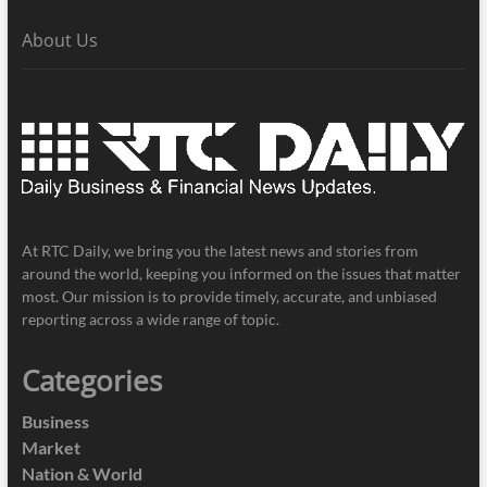
About Us
At RTC Daily, we bring you the latest news and stories from
around the world, keeping you informed on the issues that matter
most. Our mission is to provide timely, accurate, and unbiased
reporting across a wide range of topic.
Categories
Business
Market
Nation & World