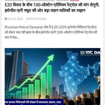
E20 विवाद के बीच 100-ऑक्टेन प्रीमियम पेट्रोल की मांग दोगुनी,
इथेनॉल-फ्री फ्यूल की ओर बढ़ा वाहन मालिकों का रुझान
July 31, 2026
No Comments
Premium Petrol Demand: देश में E20 (20% इथेनॉल मिश्रित पेट्रोल)
को लेकर चल रही बहस के बीच इथेनॉल-फ्री 100-ऑक्टेन प्रीमियम पेट्रोल की
मांग में तेज़…