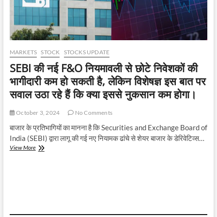
MARKETS
STOCK
STOCKS UPDATE
SEBI की नई F&O नियमावली से छोटे निवेशकों की
भागीदारी कम हो सकती है, लेकिन विशेषज्ञ इस बात पर
सवाल उठा रहे हैं कि क्या इससे नुकसान कम होगा।
October 3, 2024
No Comments
बाजार के प्रतिभागियों का मानना है कि Securities and Exchange Board of
India (SEBI) द्वारा लागू की गई नए नियामक ढांचे से शेयर बाजार के डेरिवेटिव्स…
SEBI
View More
की
नई
F&O
नियमावली
से
छोटे
निवेशकों
की