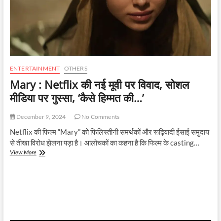
ENTERTAINMENT
OTHERS
Mary : Netflix की नई मूवी पर विवाद, सोशल
मीडिया पर गुस्सा, ‘कैसे हिम्मत की…’
December 9, 2024
No Comments
Netflix की फिल्म “Mary” को फिलिस्तीनी समर्थकों और रूढ़िवादी ईसाई समुदाय
से तीखा विरोध झेलना पड़ा है। आलोचकों का कहना है कि फिल्म के casting…
Mary
View More
:
Netflix
की
नई
मूवी
पर
विवाद,