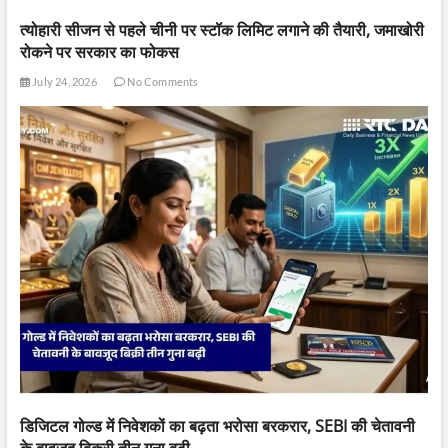
त्योहारी सीजन से पहले चीनी पर स्टॉक लिमिट लगाने की तैयारी, जमाखोरी
रोकने पर सरकार का फोकस
July 24, 2026
No Comments
डिजिटल गोल्ड में निवेशकों का बढ़ता भरोसा बरकरार, SEBI की चेतावनी