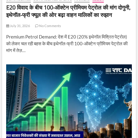
E20 विवाद के बीच 100-ऑक्टेन प्रीमियम पेट्रोल की मांग दोगुनी,
इथेनॉल-फ्री फ्यूल की ओर बढ़ा वाहन मालिकों का रुझान
July 31, 2026
No Comments
Premium Petrol Demand: देश में E20 (20% इथेनॉल मिश्रित पेट्रोल)
को लेकर चल रही बहस के बीच इथेनॉल-फ्री 100-ऑक्टेन प्रीमियम पेट्रोल की
मांग में तेज़…