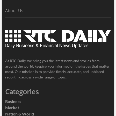
About Us
At RTC Daily, we bring you the latest news and stories from
around the world, keeping you informed on the issues that matter
most. Our mission is to provide timely, accurate, and unbiased
reporting across a wide range of topic.
Categories
Business
Market
Nation & World