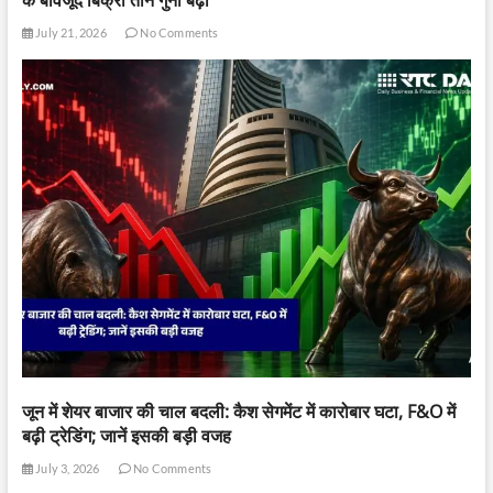
के बावजूद बिक्री तीन गुना बढ़ी
July 21, 2026
No Comments
जून में शेयर बाजार की चाल बदली: कैश सेगमेंट में कारोबार घटा, F&O में
बढ़ी ट्रेडिंग; जानें इसकी बड़ी वजह
July 3, 2026
No Comments