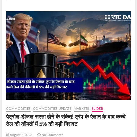
पर
गुस्सा,
‘कैसे
हिम्मत
की…’
COMMODITIES
COMMODITIES UPDATE
MARKETS
SLIDER
पेट्रोल-डीजल सस्ता होने के संकेत! ट्रंप के ऐलान के बाद कच्चे
तेल की कीमतों में 5% की बड़ी गिरावट
August 3, 2026
No Comments