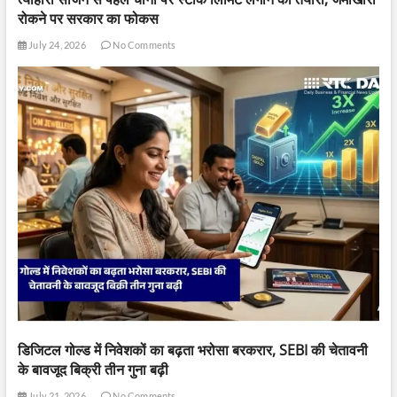
रोकने पर सरकार का फोकस
July 24, 2026
No Comments
डिजिटल गोल्ड में निवेशकों का बढ़ता भरोसा बरकरार, SEBI की चेतावनी
के बावजूद बिक्री तीन गुना बढ़ी
July 21, 2026
No Comments