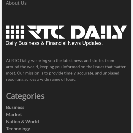
About Us
At RTC Daily, we bring you the latest news and stories from
around the world, keeping you informed on the issues that matter
most. Our mission is to provide timely, accurate, and unbiased
reporting across a wide range of topic.
Categories
Business
Market
Nation & World
Technology