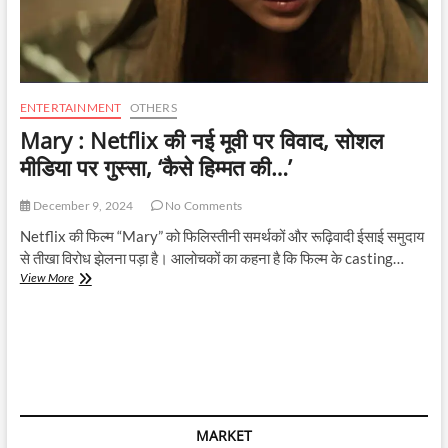
ENTERTAINMENT
OTHERS
Mary : Netflix की नई मूवी पर विवाद, सोशल
मीडिया पर गुस्सा, ‘कैसे हिम्मत की…’
December 9, 2024
No Comments
Netflix की फिल्म “Mary” को फिलिस्तीनी समर्थकों और रूढ़िवादी ईसाई समुदाय
से तीखा विरोध झेलना पड़ा है। आलोचकों का कहना है कि फिल्म के casting…
Mary
View More
:
Netflix
की
नई
मूवी
पर
विवाद,
सोशल
MARKET
मीडिया