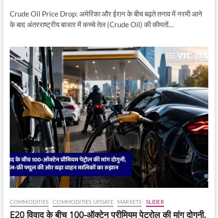
Crude Oil Price Drop: अमेरिका और ईरान के बीच बढ़ते तनाव में नरमी आने
के बाद अंतरराष्ट्रीय बाजार में कच्चे तेल (Crude Oil) की कीमतों…
COMMODITIES
COMMODITIES UPDATE
MARKETS
SLIDER
E20 विवाद के बीच 100-ऑक्टेन प्रीमियम पेट्रोल की मांग दोगुनी,