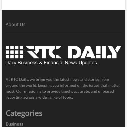
About Us
At RTC Daily, we bring you the latest news and stories from
around the world, keeping you informed on the issues that matter
most. Our mission is to provide timely, accurate, and unbiased
reporting across a wide range of topic.
Categories
Business