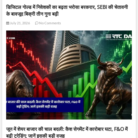
डिजिटल गोल्ड में निवेशकों का बढ़ता भरोसा बरकरार, SEBI की चेतावनी
के बावजूद बिक्री तीन गुना बढ़ी
July 21, 2026
No Comments
जून में शेयर बाजार की चाल बदली: कैश सेगमेंट में कारोबार घटा, F&O में
बढ़ी ट्रेडिंग; जानें इसकी बड़ी वजह