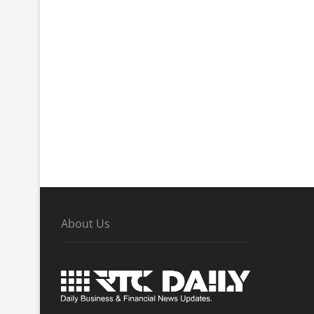
About Us