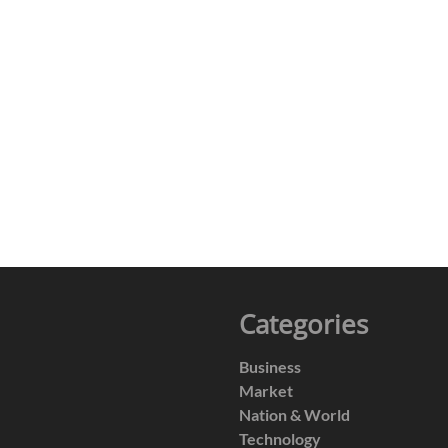
Categories
Business
Market
Nation & World
Technology