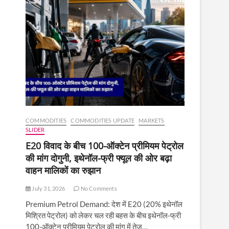
COMMODITIES
COMMODITIES UPDATE
MARKETS
SLIDER
E20 विवाद के बीच 100-ऑक्टेन प्रीमियम पेट्रोल
की मांग दोगुनी, इथेनॉल-फ्री फ्यूल की ओर बढ़ा
वाहन मालिकों का रुझान
July 31, 2026
No Comments
Premium Petrol Demand: देश में E20 (20% इथेनॉल
मिश्रित पेट्रोल) को लेकर चल रही बहस के बीच इथेनॉल-फ्री
100-ऑक्टेन प्रीमियम पेट्रोल की मांग में तेज़…