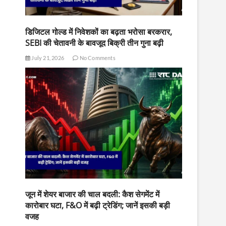
डिजिटल गोल्ड में निवेशकों का बढ़ता भरोसा बरकरार,
SEBI की चेतावनी के बावजूद बिक्री तीन गुना बढ़ी
July 21, 2026
No Comments
जून में शेयर बाजार की चाल बदली: कैश सेगमेंट में
कारोबार घटा, F&O में बढ़ी ट्रेडिंग; जानें इसकी बड़ी
वजह