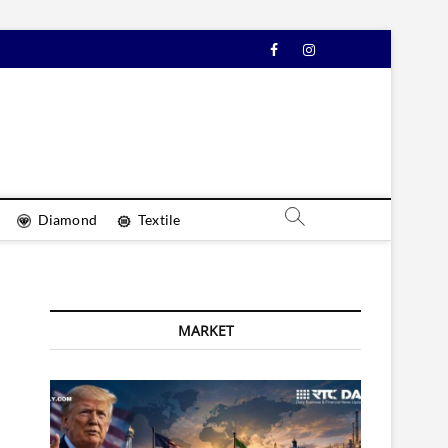
Facebook
Instagram
YouTube
Diamond
Textile
MARKET