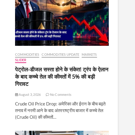
COMMODITIES
COMMODITIES UPDATE
MARKETS
SLIDER
पेट्रोल-डीजल सस्ता होने के संकेत! ट्रंप के ऐलान
के बाद कच्चे तेल की कीमतों में 5% की बड़ी
गिरावट
August 3, 2026
No Comments
Crude Oil Price Drop: अमेरिका और ईरान के बीच बढ़ते
तनाव में नरमी आने के बाद अंतरराष्ट्रीय बाजार में कच्चे तेल
(Crude Oil) की कीमतों…