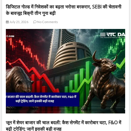
डिजिटल गोल्ड में निवेशकों का बढ़ता भरोसा बरकरार, SEBI की चेतावनी
के बावजूद बिक्री तीन गुना बढ़ी
July 21, 2026
No Comments
जून में शेयर बाजार की चाल बदली: कैश सेगमेंट में कारोबार घटा, F&O में
बढ़ी ट्रेडिंग; जानें इसकी बड़ी वजह