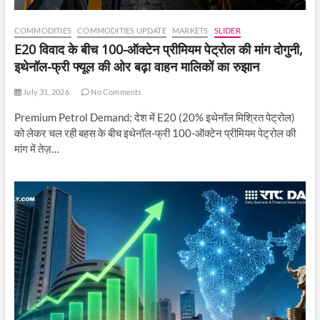
COMMODITIES
COMMODITIES UPDATE
MARKETS
SLIDER
E20 विवाद के बीच 100-ऑक्टेन प्रीमियम पेट्रोल की मांग दोगुनी,
इथेनॉल-फ्री फ्यूल की ओर बढ़ा वाहन मालिकों का रुझान
July 31, 2026
No Comments
Premium Petrol Demand: देश में E20 (20% इथेनॉल मिश्रित पेट्रोल)
को लेकर चल रही बहस के बीच इथेनॉल-फ्री 100-ऑक्टेन प्रीमियम पेट्रोल की
मांग में तेज़…