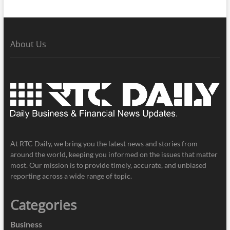
About Us
At RTC Daily, we bring you the latest news and stories from
around the world, keeping you informed on the issues that matter
most. Our mission is to provide timely, accurate, and unbiased
reporting across a wide range of topic.
Categories
Business