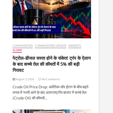
COMMODITIES
COMMODITIES UPDATE
MARKETS
SLIDER
पेट्रोल-डीजल सस्ता होने के संकेत! ट्रंप के ऐलान
के बाद कच्चे तेल की कीमतों में 5% की बड़ी
गिरावट
August 3, 2026
No Comments
Crude Oil Price Drop: अमेरिका और ईरान के बीच बढ़ते
तनाव में नरमी आने के बाद अंतरराष्ट्रीय बाजार में कच्चे तेल
(Crude Oil) की कीमतों…