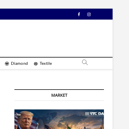
Facebook
Instagram
YouTube
Diamond
Textile
MARKET