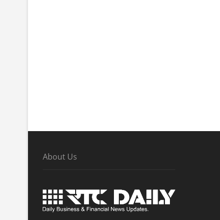
About Us