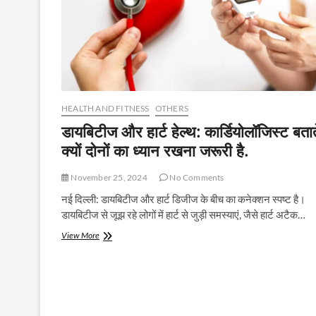
HEALTH AND FITNESS
OTHERS
डायबिटीज और हार्ट हेल्थ: कार्डियोलॉजिस्ट बताते
क्यों दोनों का ध्यान रखना जरूरी है.
November 25, 2024
No Comments
नई दिल्ली: डायबिटीज और हार्ट डिजीज के बीच का कनेक्शन स्पष्ट है।
डायबिटीज से जूझ रहे लोगों में हार्ट से जुड़ी समस्याएं, जैसे हार्ट अटैक…
डायबिटीज
View More
और
हार्ट
हेल्थ:
कार्डियोलॉजिस्ट
बताते
हैं