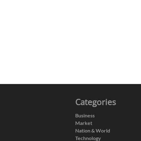
Categories
Business
Market
Nation & World
Technology