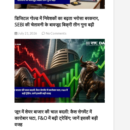
डिजिटल गोल्ड में निवेशकों का बढ़ता भरोसा बरकरार,
SEBI की चेतावनी के बावजूद बिक्री तीन गुना बढ़ी
July 21, 2026
No Comments
जून में शेयर बाजार की चाल बदली: कैश सेगमेंट में
कारोबार घटा, F&O में बढ़ी ट्रेडिंग; जानें इसकी बड़ी
वजह