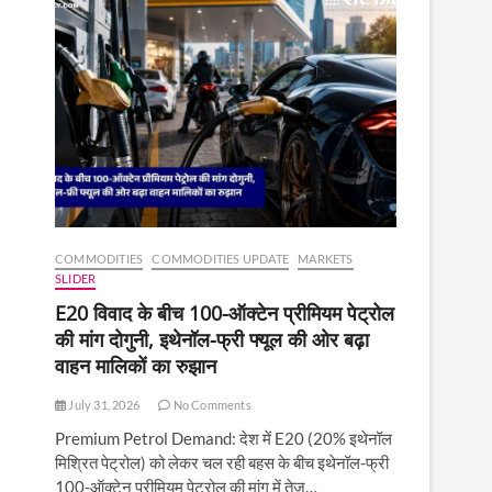
COMMODITIES
COMMODITIES UPDATE
MARKETS
SLIDER
E20 विवाद के बीच 100-ऑक्टेन प्रीमियम पेट्रोल
की मांग दोगुनी, इथेनॉल-फ्री फ्यूल की ओर बढ़ा
वाहन मालिकों का रुझान
July 31, 2026
No Comments
Premium Petrol Demand: देश में E20 (20% इथेनॉल
मिश्रित पेट्रोल) को लेकर चल रही बहस के बीच इथेनॉल-फ्री
100-ऑक्टेन प्रीमियम पेट्रोल की मांग में तेज़…