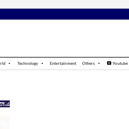
daily
USINESS & FINANCIAL NEWS UPDATES
rld
Technology
Entertainment
Others
Youtube