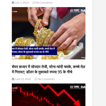
July 3, 2026
No Comments
शेयर बाजार में जोरदार तेजी, सोना-चांदी चमके, कच्चे तेल
में गिरावट; डॉलर के मुकाबले रुपया 95 के नीचे
June 22, 2026
No Comments