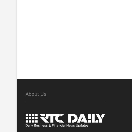
About Us