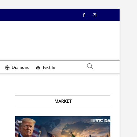
Facebook
Instagram
YouTube
Diamond
Textile
MARKET