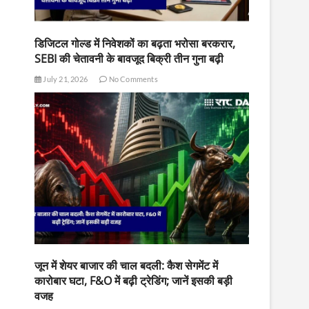
डिजिटल गोल्ड में निवेशकों का बढ़ता भरोसा बरकरार,
SEBI की चेतावनी के बावजूद बिक्री तीन गुना बढ़ी
July 21, 2026
No Comments
जून में शेयर बाजार की चाल बदली: कैश सेगमेंट में
कारोबार घटा, F&O में बढ़ी ट्रेडिंग; जानें इसकी बड़ी
वजह