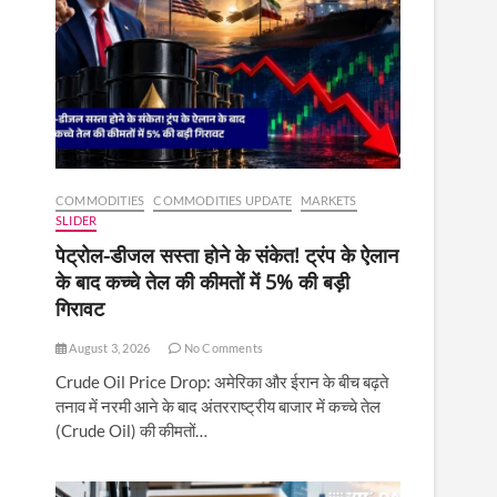
COMMODITIES
COMMODITIES UPDATE
MARKETS
SLIDER
पेट्रोल-डीजल सस्ता होने के संकेत! ट्रंप के ऐलान
के बाद कच्चे तेल की कीमतों में 5% की बड़ी
गिरावट
August 3, 2026
No Comments
Crude Oil Price Drop: अमेरिका और ईरान के बीच बढ़ते
तनाव में नरमी आने के बाद अंतरराष्ट्रीय बाजार में कच्चे तेल
(Crude Oil) की कीमतों…