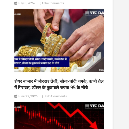
July 3, 2026
No Comments
शेयर बाजार में जोरदार तेजी, सोना-चांदी चमके, कच्चे तेल
में गिरावट; डॉलर के मुकाबले रुपया 95 के नीचे
June 22, 2026
No Comments