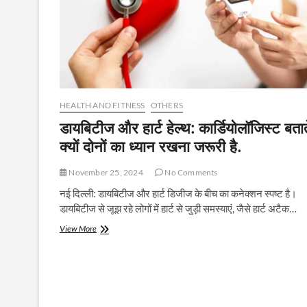
HEALTH AND FITNESS
OTHERS
डायबिटीज और हार्ट हेल्थ: कार्डियोलॉजिस्ट बताते
क्यों दोनों का ध्यान रखना जरूरी है.
November 25, 2024
No Comments
नई दिल्ली: डायबिटीज और हार्ट डिजीज के बीच का कनेक्शन स्पष्ट है।
डायबिटीज से जूझ रहे लोगों में हार्ट से जुड़ी समस्याएं, जैसे हार्ट अटैक…
डायबिटीज
View More
और
हार्ट
हेल्थ:
कार्डियोलॉजिस्ट
बताते
हैं