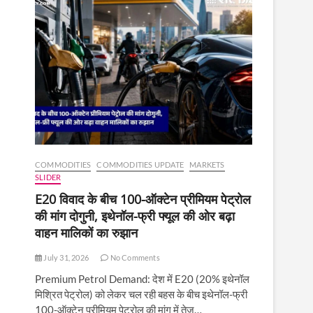
COMMODITIES
COMMODITIES UPDATE
MARKETS
SLIDER
E20 विवाद के बीच 100-ऑक्टेन प्रीमियम पेट्रोल
की मांग दोगुनी, इथेनॉल-फ्री फ्यूल की ओर बढ़ा
वाहन मालिकों का रुझान
July 31, 2026
No Comments
Premium Petrol Demand: देश में E20 (20% इथेनॉल
मिश्रित पेट्रोल) को लेकर चल रही बहस के बीच इथेनॉल-फ्री
100-ऑक्टेन प्रीमियम पेट्रोल की मांग में तेज़…