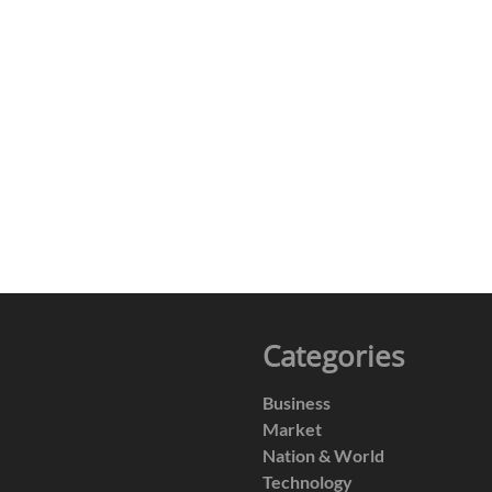
Categories
Business
Market
Nation & World
Technology