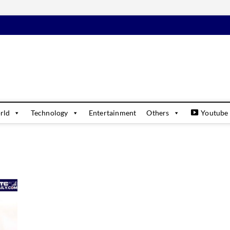
daily
USINESS & FINANCIAL NEWS UPDATES
rld
Technology
Entertainment
Others
Youtube