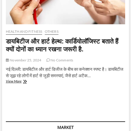
HEALTH AND FITNESS
OTHERS
डायबिटीज और हार्ट हेल्थ: कार्डियोलॉजिस्ट बताते हैं
क्यों दोनों का ध्यान रखना जरूरी है.
November 25, 2024
No Comments
नई दिल्ली: डायबिटीज और हार्ट डिजीज के बीच का कनेक्शन स्पष्ट है। डायबिटीज
से जूझ रहे लोगों में हार्ट से जुड़ी समस्याएं, जैसे हार्ट अटैक…
डायबिटीज
View More
और
हार्ट
हेल्थ:
कार्डियोलॉजिस्ट
बताते
हैं
क्यों
दोनों
MARKET
का