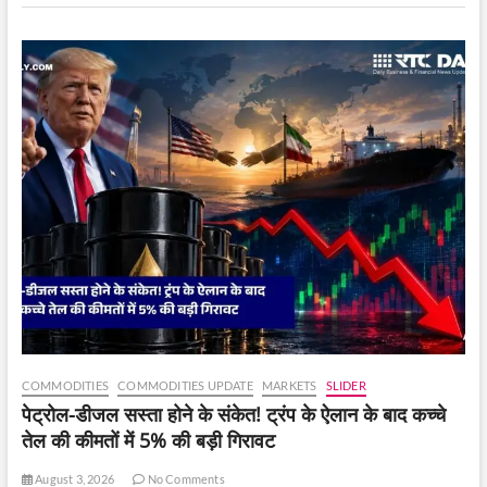
ध्यान
रखना
जरूरी
है.
COMMODITIES
COMMODITIES UPDATE
MARKETS
SLIDER
पेट्रोल-डीजल सस्ता होने के संकेत! ट्रंप के ऐलान के बाद कच्चे
तेल की कीमतों में 5% की बड़ी गिरावट
August 3, 2026
No Comments