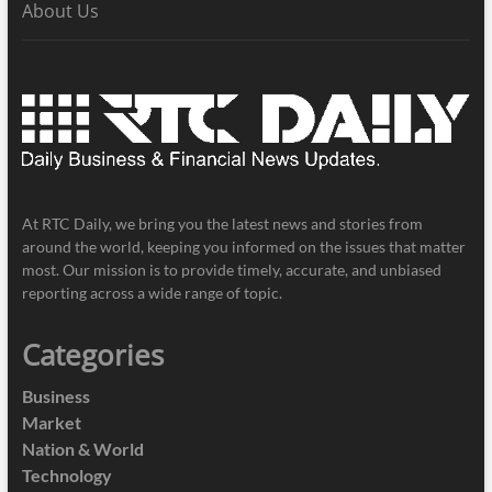
About Us
At RTC Daily, we bring you the latest news and stories from
around the world, keeping you informed on the issues that matter
most. Our mission is to provide timely, accurate, and unbiased
reporting across a wide range of topic.
Categories
Business
Market
Nation & World
Technology