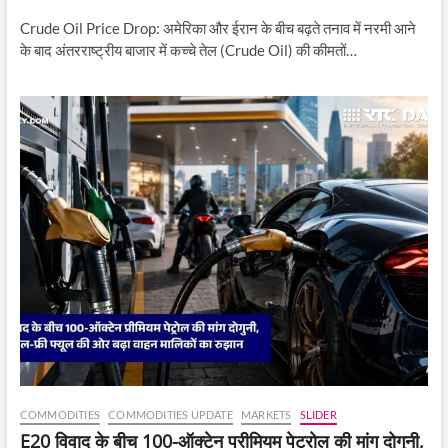
Crude Oil Price Drop: अमेरिका और ईरान के बीच बढ़ते तनाव में नरमी आने
के बाद अंतरराष्ट्रीय बाजार में कच्चे तेल (Crude Oil) की कीमतों…
COMMODITIES
COMMODITIES UPDATE
MARKETS
SLIDER
E20 विवाद के बीच 100-ऑक्टेन प्रीमियम पेट्रोल की मांग दोगुनी,