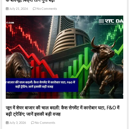
के बावजूद बिक्री तीन गुना बढ़ी
July 21, 2026
No Comments
जून में शेयर बाजार की चाल बदली: कैश सेगमेंट में कारोबार घटा, F&O में
बढ़ी ट्रेडिंग; जानें इसकी बड़ी वजह
July 3, 2026
No Comments