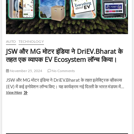
AUTO
TECHNOLOGY
JSW और MG मोटर इंडिया ने DriEV.Bharat के
तहत एक व्यापक EV Ecosystem लॉन्च किया।
November 25, 2024
No Comments
JSW और MG मोटर इंडिया ने DriEV.Bharat के तहत इलेक्ट्रिक व्हीकल्स
(EV) में कई इनोवेशन लॉन्च किए। यह कार्यक्रम नई दिल्ली के भारत मंडपम में…
JSW
View More
और
MG
मोटर
इंडिया
ने
DriEV.Bharat
के