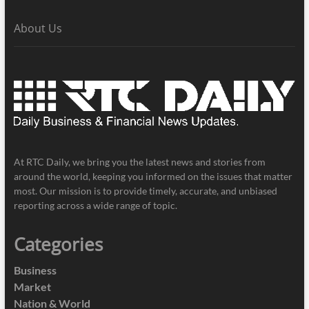
About Us
At RTC Daily, we bring you the latest news and stories from
around the world, keeping you informed on the issues that matter
most. Our mission is to provide timely, accurate, and unbiased
reporting across a wide range of topic.
Categories
Business
Market
Nation & World