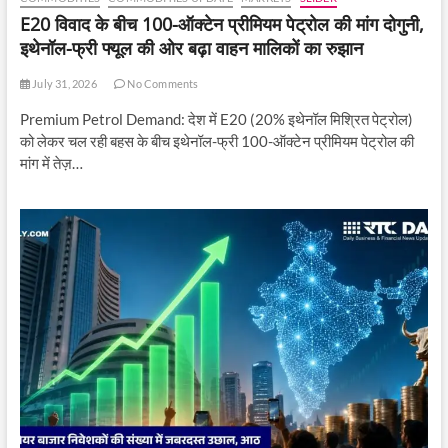
E20 विवाद के बीच 100-ऑक्टेन प्रीमियम पेट्रोल की मांग दोगुनी,
इथेनॉल-फ्री फ्यूल की ओर बढ़ा वाहन मालिकों का रुझान
July 31, 2026
No Comments
Premium Petrol Demand: देश में E20 (20% इथेनॉल मिश्रित पेट्रोल)
को लेकर चल रही बहस के बीच इथेनॉल-फ्री 100-ऑक्टेन प्रीमियम पेट्रोल की
मांग में तेज़…