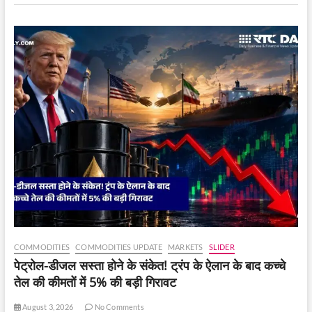
व्यापक
EV
Ecosystem
लॉन्च
किया।
COMMODITIES
COMMODITIES UPDATE
MARKETS
SLIDER
पेट्रोल-डीजल सस्ता होने के संकेत! ट्रंप के ऐलान के बाद कच्चे
तेल की कीमतों में 5% की बड़ी गिरावट
August 3, 2026
No Comments