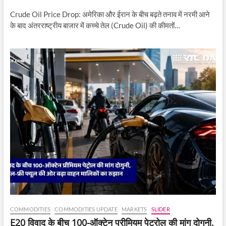
Crude Oil Price Drop: अमेरिका और ईरान के बीच बढ़ते तनाव में नरमी आने
के बाद अंतरराष्ट्रीय बाजार में कच्चे तेल (Crude Oil) की कीमतों…
COMMODITIES
COMMODITIES UPDATE
MARKETS
SLIDER
E20 विवाद के बीच 100-ऑक्टेन प्रीमियम पेट्रोल की मांग दोगुनी,