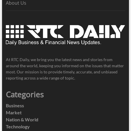
About Us
At RTC Daily, we bring you the latest news and stories from
around the world, keeping you informed on the issues that matter
most. Our mission is to provide timely, accurate, and unbiased
reporting across a wide range of topic.
Categories
Business
Market
Nation & World
Technology