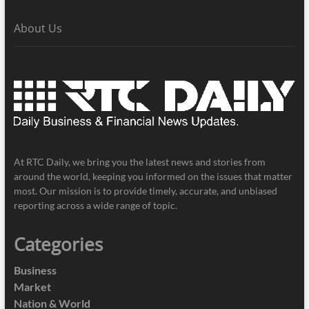
About Us
At RTC Daily, we bring you the latest news and stories from
around the world, keeping you informed on the issues that matter
most. Our mission is to provide timely, accurate, and unbiased
reporting across a wide range of topic.
Categories
Business
Market
Nation & World