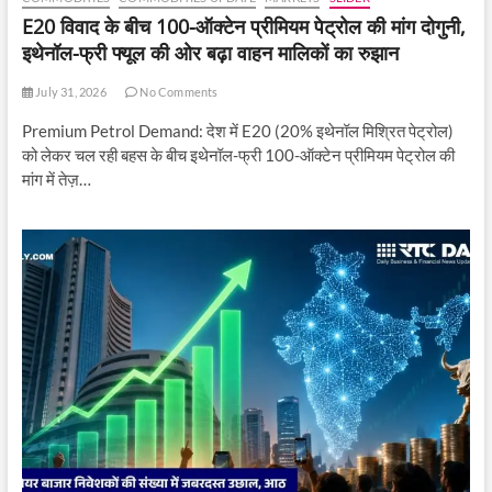
E20 विवाद के बीच 100-ऑक्टेन प्रीमियम पेट्रोल की मांग दोगुनी,
इथेनॉल-फ्री फ्यूल की ओर बढ़ा वाहन मालिकों का रुझान
July 31, 2026
No Comments
Premium Petrol Demand: देश में E20 (20% इथेनॉल मिश्रित पेट्रोल)
को लेकर चल रही बहस के बीच इथेनॉल-फ्री 100-ऑक्टेन प्रीमियम पेट्रोल की
मांग में तेज़…