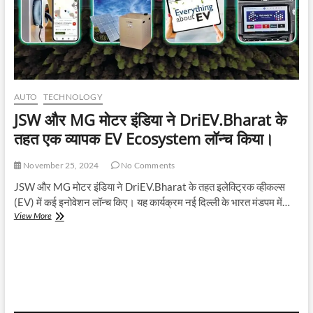
AUTO
TECHNOLOGY
JSW और MG मोटर इंडिया ने DriEV.Bharat के
तहत एक व्यापक EV Ecosystem लॉन्च किया।
November 25, 2024
No Comments
JSW और MG मोटर इंडिया ने DriEV.Bharat के तहत इलेक्ट्रिक व्हीकल्स
(EV) में कई इनोवेशन लॉन्च किए। यह कार्यक्रम नई दिल्ली के भारत मंडपम में…
JSW
View More
और
MG
मोटर
इंडिया
ने
DriEV.Bharat
के