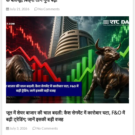
के बावजूद बिक्री तीन गुना बढ़ी
July 21, 2026
No Comments
जून में शेयर बाजार की चाल बदली: कैश सेगमेंट में कारोबार घटा, F&O में
बढ़ी ट्रेडिंग; जानें इसकी बड़ी वजह
July 3, 2026
No Comments