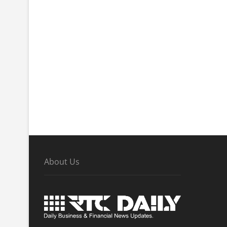
About Us