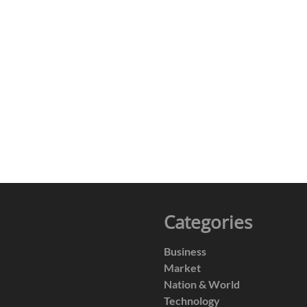
Categories
Business
Market
Nation & World
Technology