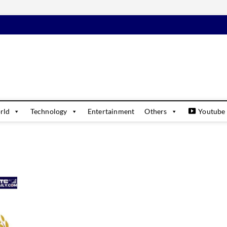
daily
USINESS & FINANCIAL NEWS UPDATES
rld
Technology
Entertainment
Others
Youtube