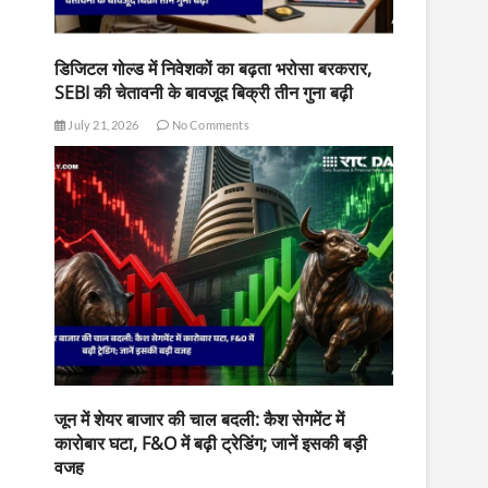
डिजिटल गोल्ड में निवेशकों का बढ़ता भरोसा बरकरार,
SEBI की चेतावनी के बावजूद बिक्री तीन गुना बढ़ी
July 21, 2026
No Comments
जून में शेयर बाजार की चाल बदली: कैश सेगमेंट में
कारोबार घटा, F&O में बढ़ी ट्रेडिंग; जानें इसकी बड़ी
वजह