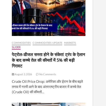
COMMODITIES
COMMODITIES UPDATE
MARKETS
SLIDER
पेट्रोल-डीजल सस्ता होने के संकेत! ट्रंप के ऐलान
के बाद कच्चे तेल की कीमतों में 5% की बड़ी
गिरावट
August 3, 2026
No Comments
Crude Oil Price Drop: अमेरिका और ईरान के बीच बढ़ते
तनाव में नरमी आने के बाद अंतरराष्ट्रीय बाजार में कच्चे तेल
(Crude Oil) की कीमतों…