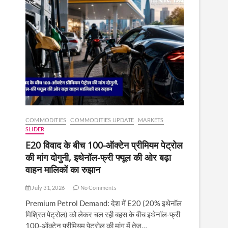
COMMODITIES
COMMODITIES UPDATE
MARKETS
SLIDER
E20 विवाद के बीच 100-ऑक्टेन प्रीमियम पेट्रोल
की मांग दोगुनी, इथेनॉल-फ्री फ्यूल की ओर बढ़ा
वाहन मालिकों का रुझान
July 31, 2026
No Comments
Premium Petrol Demand: देश में E20 (20% इथेनॉल
मिश्रित पेट्रोल) को लेकर चल रही बहस के बीच इथेनॉल-फ्री
100-ऑक्टेन प्रीमियम पेट्रोल की मांग में तेज़…