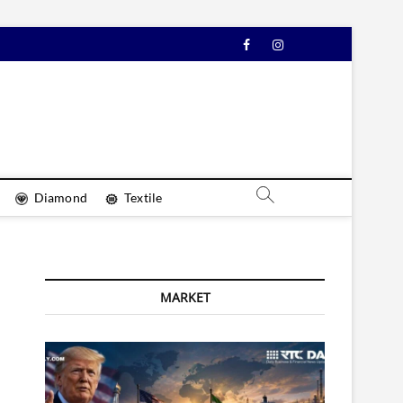
Facebook
Instagram
YouTube
Diamond
Textile
MARKET