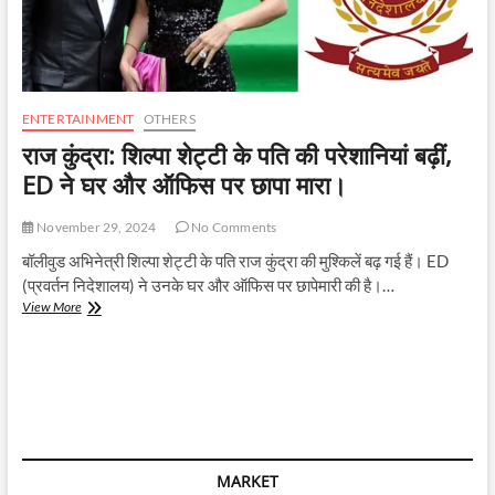
ENTERTAINMENT
OTHERS
राज कुंद्रा: शिल्पा शेट्टी के पति की परेशानियां बढ़ीं,
ED ने घर और ऑफिस पर छापा मारा।
November 29, 2024
No Comments
बॉलीवुड अभिनेत्री शिल्पा शेट्टी के पति राज कुंद्रा की मुश्किलें बढ़ गई हैं। ED
(प्रवर्तन निदेशालय) ने उनके घर और ऑफिस पर छापेमारी की है।…
राज
View More
कुंद्रा:
शिल्पा
शेट्टी
के
पति
की
परेशानियां
बढ़ीं,
MARKET
ED