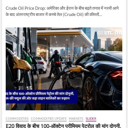
Crude Oil Price Drop: अमेरिका और ईरान के बीच बढ़ते तनाव में नरमी आने
के बाद अंतरराष्ट्रीय बाजार में कच्चे तेल (Crude Oil) की कीमतों…
COMMODITIES
COMMODITIES UPDATE
MARKETS
SLIDER
E20 विवाद के बीच 100-ऑक्टेन प्रीमियम पेट्रोल की मांग दोगुनी,