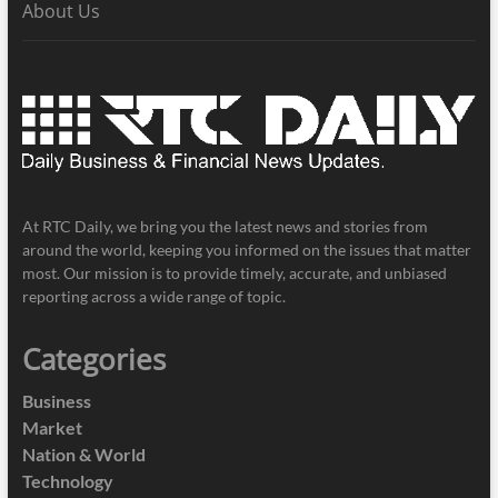
About Us
At RTC Daily, we bring you the latest news and stories from
around the world, keeping you informed on the issues that matter
most. Our mission is to provide timely, accurate, and unbiased
reporting across a wide range of topic.
Categories
Business
Market
Nation & World
Technology