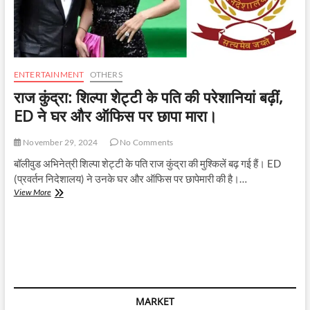
ENTERTAINMENT
OTHERS
राज कुंद्रा: शिल्पा शेट्टी के पति की परेशानियां बढ़ीं,
ED ने घर और ऑफिस पर छापा मारा।
November 29, 2024
No Comments
बॉलीवुड अभिनेत्री शिल्पा शेट्टी के पति राज कुंद्रा की मुश्किलें बढ़ गई हैं। ED
(प्रवर्तन निदेशालय) ने उनके घर और ऑफिस पर छापेमारी की है।…
राज
View More
कुंद्रा:
शिल्पा
शेट्टी
के
पति
की
परेशानियां
बढ़ीं,
MARKET
ED