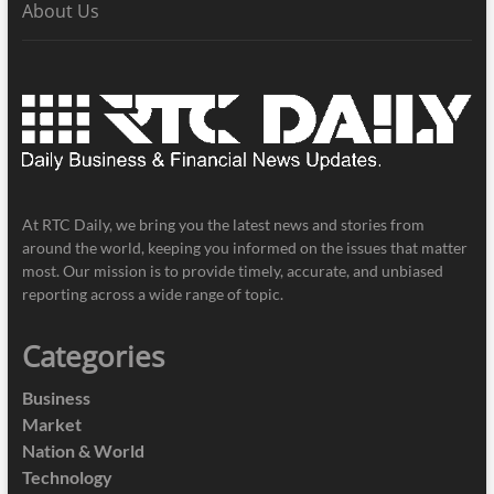
About Us
At RTC Daily, we bring you the latest news and stories from
around the world, keeping you informed on the issues that matter
most. Our mission is to provide timely, accurate, and unbiased
reporting across a wide range of topic.
Categories
Business
Market
Nation & World
Technology