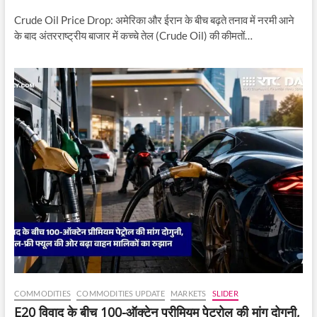
Crude Oil Price Drop: अमेरिका और ईरान के बीच बढ़ते तनाव में नरमी आने
के बाद अंतरराष्ट्रीय बाजार में कच्चे तेल (Crude Oil) की कीमतों…
COMMODITIES
COMMODITIES UPDATE
MARKETS
SLIDER
E20 विवाद के बीच 100-ऑक्टेन प्रीमियम पेट्रोल की मांग दोगुनी,