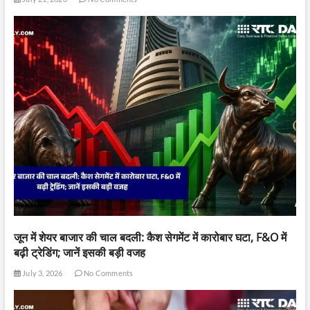
जून में शेयर बाजार की चाल बदली: कैश सेगमेंट में कारोबार घटा, F&O में
बढ़ी ट्रेडिंग; जानें इसकी बड़ी वजह
July 3, 2026
No Comments