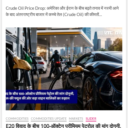
Crude Oil Price Drop: अमेरिका और ईरान के बीच बढ़ते तनाव में नरमी आने
के बाद अंतरराष्ट्रीय बाजार में कच्चे तेल (Crude Oil) की कीमतों…
COMMODITIES
COMMODITIES UPDATE
MARKETS
SLIDER
E20 विवाद के बीच 100-ऑक्टेन प्रीमियम पेट्रोल की मांग दोगुनी,