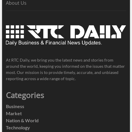
About Us
At RTC Daily, we bring you the latest news and stories from
around the world, keeping you informed on the issues that matter
most. Our mission is to provide timely, accurate, and unbiased
reporting across a wide range of topic.
Categories
Business
Market
Nation & World
Technology