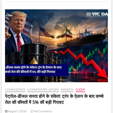
योजना
जल्द
ही
लॉन्च
होगी
COMMODITIES
COMMODITIES UPDATE
MARKETS
SLIDER
पेट्रोल-डीजल सस्ता होने के संकेत! ट्रंप के ऐलान के बाद कच्चे
तेल की कीमतों में 5% की बड़ी गिरावट
August 3, 2026
No Comments