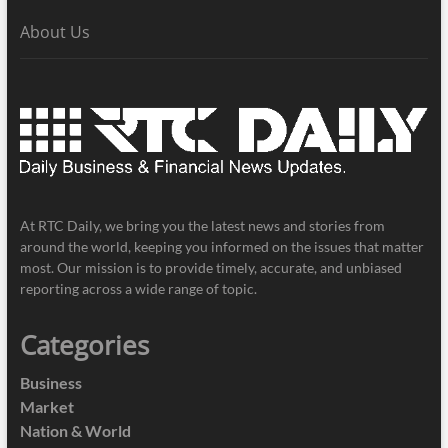
About Us
At RTC Daily, we bring you the latest news and stories from
around the world, keeping you informed on the issues that matter
most. Our mission is to provide timely, accurate, and unbiased
reporting across a wide range of topic.
Categories
Business
Market
Nation & World