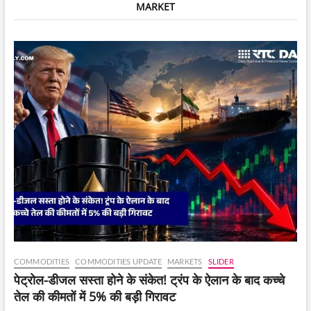
MARKET
भंडाफोड़,
चार
लोग
गिरफ्तार।
COMMODITIES
COMMODITIES UPDATE
MARKETS
SLIDER
पेट्रोल-डीजल सस्ता होने के संकेत! ट्रंप के ऐलान के बाद कच्चे
तेल की कीमतों में 5% की बड़ी गिरावट