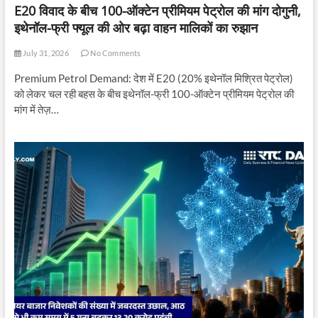
E20 विवाद के बीच 100-ऑक्टेन प्रीमियम पेट्रोल की मांग दोगुनी,
इथेनॉल-फ्री फ्यूल की ओर बढ़ा वाहन मालिकों का रुझान
July 31, 2026
No Comments
Premium Petrol Demand: देश में E20 (20% इथेनॉल मिश्रित पेट्रोल)
को लेकर चल रही बहस के बीच इथेनॉल-फ्री 100-ऑक्टेन प्रीमियम पेट्रोल की
मांग में तेज़…