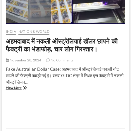
INDIA
NATION & WORLD
अहमदाबाद में नकली ऑस्ट्रेलियाई डॉलर छापने की
फैक्ट्री का भंडाफोड़, चार लोग गिरफ्तार।
November 28, 2024
No Comments
Fake Australian Dollar Case: अहमदाबाद में ऑस्ट्रेलियाई नकली नोट
छापने की फैक्ट्री पकड़ी गई है। वटवा GIDC क्षेत्र में स्थित इस फैक्ट्री में नकली
ऑस्ट्रेलियन…
अहमदाबाद
View More
में
नकली
ऑस्ट्रेलियाई
डॉलर
छापने
की
फैक्ट्री
का