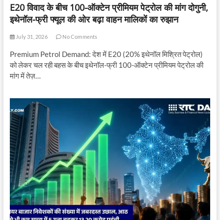
E20 विवाद के बीच 100-ऑक्टेन प्रीमियम पेट्रोल की मांग दोगुनी,
इथेनॉल-फ्री फ्यूल की ओर बढ़ा वाहन मालिकों का रुझान
July 31, 2026
No Comments
Premium Petrol Demand: देश में E20 (20% इथेनॉल मिश्रित पेट्रोल)
को लेकर चल रही बहस के बीच इथेनॉल-फ्री 100-ऑक्टेन प्रीमियम पेट्रोल की
मांग में तेज़…