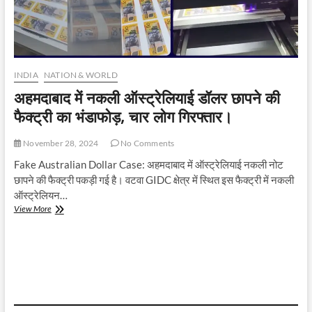
INDIA
NATION & WORLD
अहमदाबाद में नकली ऑस्ट्रेलियाई डॉलर छापने की
फैक्ट्री का भंडाफोड़, चार लोग गिरफ्तार।
November 28, 2024
No Comments
Fake Australian Dollar Case: अहमदाबाद में ऑस्ट्रेलियाई नकली नोट
छापने की फैक्ट्री पकड़ी गई है। वटवा GIDC क्षेत्र में स्थित इस फैक्ट्री में नकली
ऑस्ट्रेलियन…
अहमदाबाद
View More
में
नकली
ऑस्ट्रेलियाई
डॉलर
छापने
की
फैक्ट्री
का