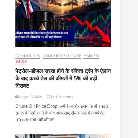
COMMODITIES
COMMODITIES UPDATE
MARKETS
SLIDER
पेट्रोल-डीजल सस्ता होने के संकेत! ट्रंप के ऐलान
के बाद कच्चे तेल की कीमतों में 5% की बड़ी
गिरावट
August 3, 2026
No Comments
Crude Oil Price Drop: अमेरिका और ईरान के बीच बढ़ते
तनाव में नरमी आने के बाद अंतरराष्ट्रीय बाजार में कच्चे तेल
(Crude Oil) की कीमतों…