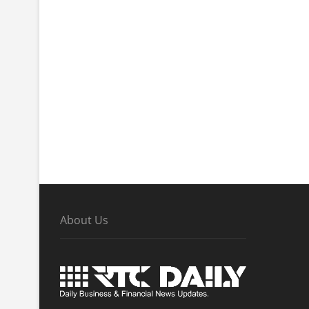
About Us