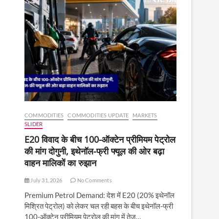
COMMODITIES
COMMODITIES UPDATE
MARKETS
SLIDER
E20 विवाद के बीच 100-ऑक्टेन प्रीमियम पेट्रोल
की मांग दोगुनी, इथेनॉल-फ्री फ्यूल की ओर बढ़ा
वाहन मालिकों का रुझान
July 31, 2026
No Comments
Premium Petrol Demand: देश में E20 (20% इथेनॉल
मिश्रित पेट्रोल) को लेकर चल रही बहस के बीच इथेनॉल-फ्री
100-ऑक्टेन प्रीमियम पेट्रोल की मांग में तेज़…