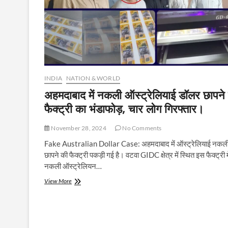
INDIA
NATION & WORLD
अहमदाबाद में नकली ऑस्ट्रेलियाई डॉलर छापने
फैक्ट्री का भंडाफोड़, चार लोग गिरफ्तार।
November 28, 2024
No Comments
Fake Australian Dollar Case: अहमदाबाद में ऑस्ट्रेलियाई नकल
छापने की फैक्ट्री पकड़ी गई है। वटवा GIDC क्षेत्र में स्थित इस फैक्ट्री म
नकली ऑस्ट्रेलियन…
अहमदाबाद
View More
में
नकली
ऑस्ट्रेलियाई
डॉलर
छापने