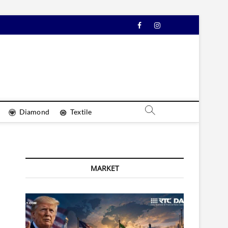
Facebook
Instagram
YouTube
Diamond
Textile
MARKET