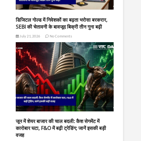
डिजिटल गोल्ड में निवेशकों का बढ़ता भरोसा बरकरार,
SEBI की चेतावनी के बावजूद बिक्री तीन गुना बढ़ी
July 21, 2026
No Comments
जून में शेयर बाजार की चाल बदली: कैश सेगमेंट में
कारोबार घटा, F&O में बढ़ी ट्रेडिंग; जानें इसकी बड़ी
वजह