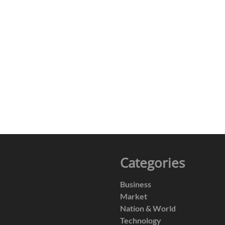
Categories
Business
Market
Nation & World
Technology