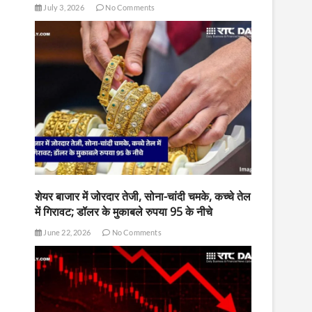
July 3, 2026
No Comments
शेयर बाजार में जोरदार तेजी, सोना-चांदी चमके, कच्चे तेल
में गिरावट; डॉलर के मुकाबले रुपया 95 के नीचे
June 22, 2026
No Comments