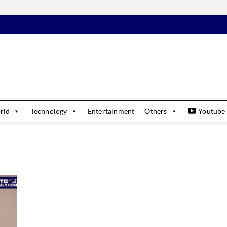
daily
USINESS & FINANCIAL NEWS UPDATES
rld
Technology
Entertainment
Others
Youtube