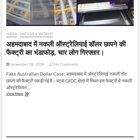
INDIA
NATION & WORLD
अहमदाबाद में नकली ऑस्ट्रेलियाई डॉलर छापने की
फैक्ट्री का भंडाफोड़, चार लोग गिरफ्तार।
November 28, 2024
No Comments
Fake Australian Dollar Case: अहमदाबाद में ऑस्ट्रेलियाई नकली नोट
छापने की फैक्ट्री पकड़ी गई है। वटवा GIDC क्षेत्र में स्थित इस फैक्ट्री में नकली
ऑस्ट्रेलियन…
अहमदाबाद
View More
में
नकली
ऑस्ट्रेलियाई
डॉलर
छापने
की
फैक्ट्री
का