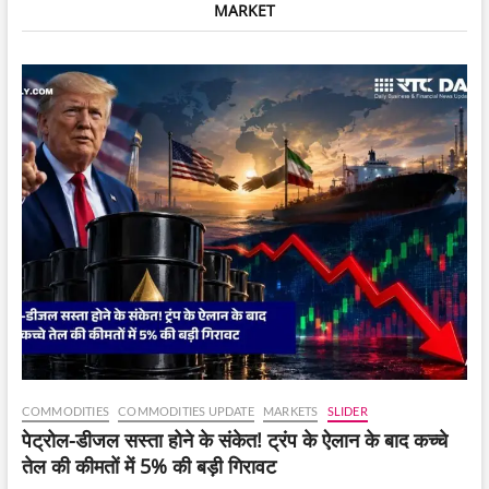
MARKET
भंडाफोड़,
चार
लोग
गिरफ्तार।
COMMODITIES
COMMODITIES UPDATE
MARKETS
SLIDER
पेट्रोल-डीजल सस्ता होने के संकेत! ट्रंप के ऐलान के बाद कच्चे
तेल की कीमतों में 5% की बड़ी गिरावट