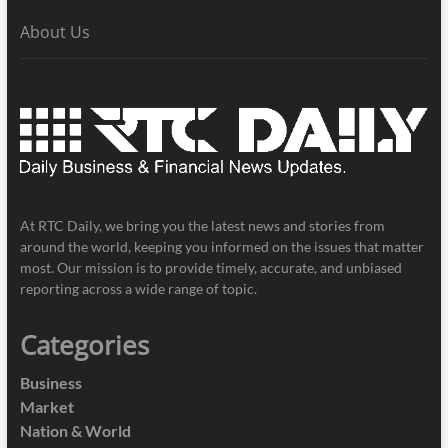
About Us
At RTC Daily, we bring you the latest news and stories from
around the world, keeping you informed on the issues that matter
most. Our mission is to provide timely, accurate, and unbiased
reporting across a wide range of topic.
Categories
Business
Market
Nation & World