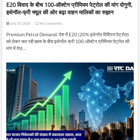
E20 विवाद के बीच 100-ऑक्टेन प्रीमियम पेट्रोल की मांग दोगुनी,
इथेनॉल-फ्री फ्यूल की ओर बढ़ा वाहन मालिकों का रुझान
July 31, 2026
No Comments
Premium Petrol Demand: देश में E20 (20% इथेनॉल मिश्रित पेट्रोल)
को लेकर चल रही बहस के बीच इथेनॉल-फ्री 100-ऑक्टेन प्रीमियम पेट्रोल की
मांग में तेज़…